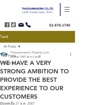
THAISIAMNAKORN CO.,LTD.
บริษัท ไทยสยามนคร จำกัด
02-876-1740
โพสต์
All Posts
Thaisiamnakorn Property co.th.
All Posts
23 ธ.ค. 2567
ยาว 0 นาที
WE HAVE A VERY
กิจกรรม
STRONG AMBITION TO
PROVIDE THE BEST
EXPERIENCE TO OUR
CUSTOMERS
อัปเดตเมื่อ
27 ธ.ค. 2567