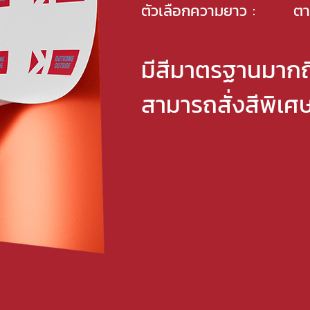
ตัวเลือกความยาว :
ตา
มีสีมาตรฐานมากถ
สามารถสั่งสีพิเศ