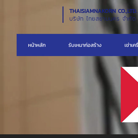
THAISIAMNAKORN CO.,LTD.
บริษัท ไทยสยามนคร จำกัด
หน้าหลัก
รับเหมาก่อสร้าง
เช่าเคร