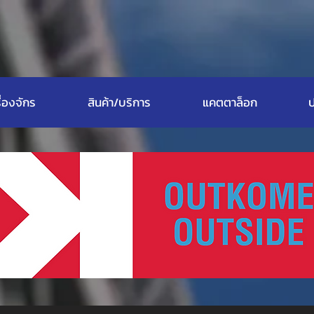
ื่องจักร
สินค้า/บริการ
แคตตาล็อก
ป