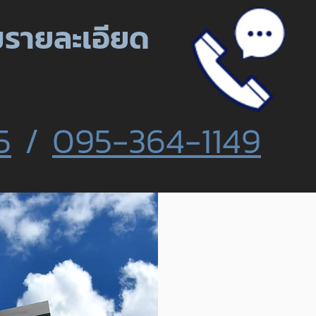
รายละเอียด
5
/
095-364-1149