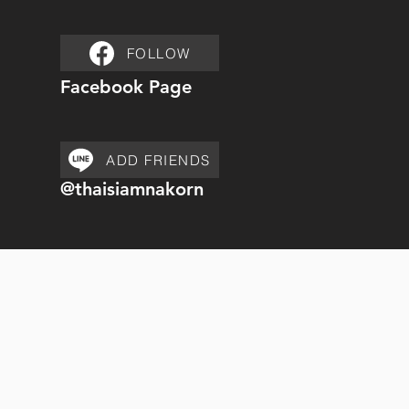
FOLLOW
Facebook Page
ADD FRIENDS
@thaisiamnakorn