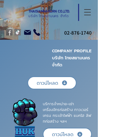
THAISIAMNAKORN CO.,LTD.
บริษัท ไทยสยามนคร จำกัด
02-876-1740
COMPANY PROFILE
บริษัท ไทยสยามนคร
จำกัด
ดาวน์โหลด
บริการจำหน่าย-เช่า
เครื่องจักรก่อสร้าง ทาวเวอร์
เครน กระเช้าไฟฟ้า แบคโฮ ลิฟ
ทก่อสร้าง ฯลฯ
ดาวน์โหลด