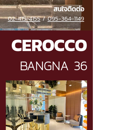
สนใจติดต่อ
02-415-4155
/
095-364-1149
CEROCCO
BANGNA 36