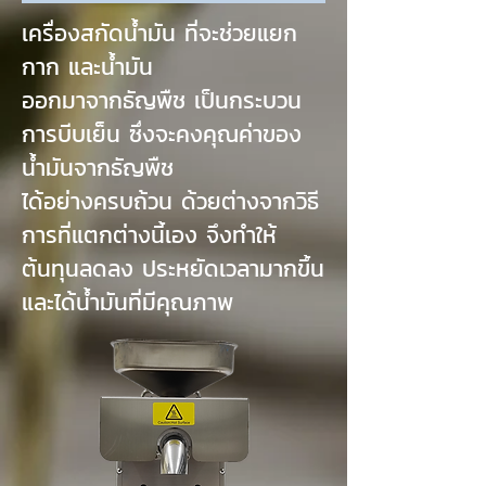
เครื่องสกัดน้ำมัน ที่จะช่วยแยก
กาก และน้ำมัน
ออกมาจากธัญพืช เป็นกระบวน
การบีบเย็น ซึ่งจะคงคุณค่าของ
น้ำมันจากธัญพืช
ได้อย่างครบถ้วน ด้วยต่างจากวิธี
การที่แตกต่างนี้เอง จึงทำให้
ต้นทุนลดลง ประหยัดเวลามากขึ้น
และได้น้ำมันที่มีคุณภาพ