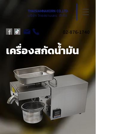
THAISIAMNAKORN CO.,LTD.
บริษัท ไทยสยามนคร จำกัด
02-876-1740
เครื่องสกัดน้ำมัน