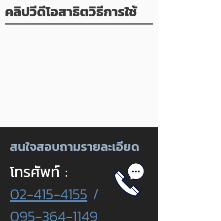
คลิปวีดีโอสาธิตวิธีการใช้
สนใจสอบถามรายละเอียด
โทรศัพท์ :
02-415-4155
/
095-364-1149