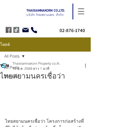
THAISIAMNAKORN CO.,LTD.
บริษัท ไทยสยามนคร จำกัด
02-876-1740
โพสต์
All Posts
Thaisiamnakorn Property co.th.
All Posts
10 ม.ค. 2568
ยาว 1 นาที
ไทยสยามนครเชื่อว่า
กิจกรรม
ไทยสยามนครเชื่อว่า โครงการก่อสร้างที่